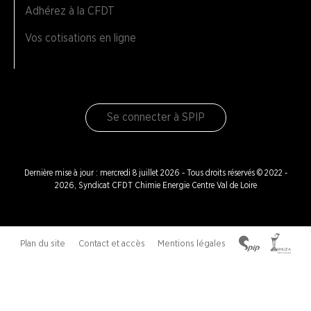
Adhérez à la CFDT
Vos cotisations en ligne
Se connecter à SPIP
Dernière mise à jour : mercredi 8 juillet 2026 - Tous droits réservés © 2022 -
2026, Syndicat CFDT Chimie Energie Centre Val de Loire
Plan du site
Contact et accès
Mentions légales