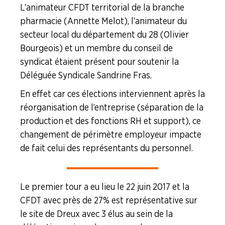
L’animateur CFDT territorial de la branche
Recipharm
pharmacie (Annette Melot), l’animateur du
secteur local du département du 28 (Olivier
Sanofi (Amilly)
Bourgeois) et un membre du conseil de
syndicat étaient présent pour soutenir la
Sanofi (Tours)
Déléguée Syndicale Sandrine Fras.
Servier
En effet car ces élections interviennent après la
réorganisation de l’entreprise (séparation de la
Branche Plasturgie
production et des fonctions RH et support), ce
Branche Verre
changement de périmètre employeur impacte
de fait celui des représentants du personnel.
NOS
SERVICES
Le premier tour a eu lieu le 22 juin 2017 et la
NOUS
CFDT avec près de 27% est représentative sur
CONNAÎTRE
le site de Dreux avec 3 élus au sein de la