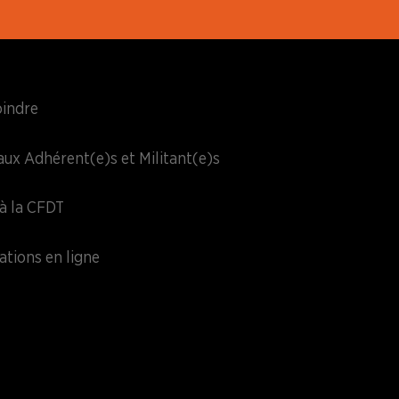
oindre
aux Adhérent(e)s et Militant(e)s
à la CFDT
ations en ligne