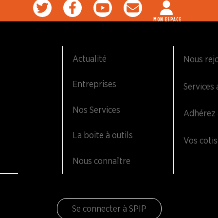
MON ESPACE
Actualité
Nous rej
Entreprises
Services 
Nos Services
Adhérez 
La boite à outils
Vos cotis
Nous connaître
Se connecter à SPIP