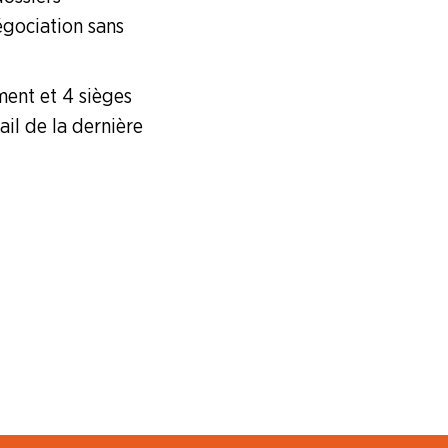
égociation sans
ent et 4 sièges
il de la dernière