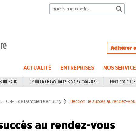
ire
Adhérer e
ACTUALITÉ
ENTREPRISES
NOS SERVIC
à BORDEAUX
CR du CA CMCAS Tours Blois 27 mai 2026
Elections du CSE
DF CNPE de Dampierre en Burly
Election : le succès au rendez-vou
e succès au rendez-vous