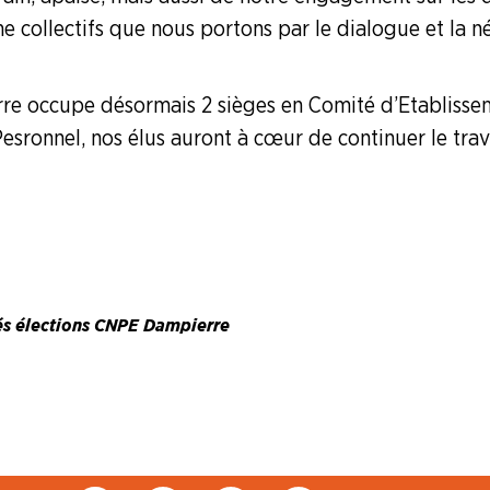
 collectifs que nous portons par le dialogue et la n
e occupe désormais 2 sièges en Comité d’Etablissem
sronnel, nos élus auront à cœur de continuer le trava
és élections CNPE Dampierre