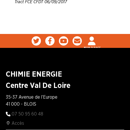
Tract FCE CFDT 06/09/2017
MON ESPACE
CHIMIE ENERGIE
Centre Val De Loire
35-37 Avenue de l’Europe
41 000 - BLOIS
07 50 95 60 48
Accès