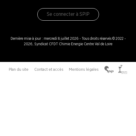
Se connecter à SPIP
Dernière mise à jour : mercredi 8 juillet 2026 - Tous droits réservés © 2022 -
2026, Syndicat CFDT Chimie Energie Centre Val de Loire
Plan du site
Contact et accès
Mentions légales