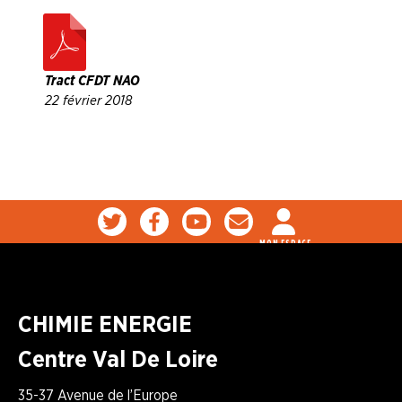
Tract CFDT NAO
22 février 2018
MON ESPACE
CHIMIE ENERGIE
Centre Val De Loire
35-37 Avenue de l’Europe