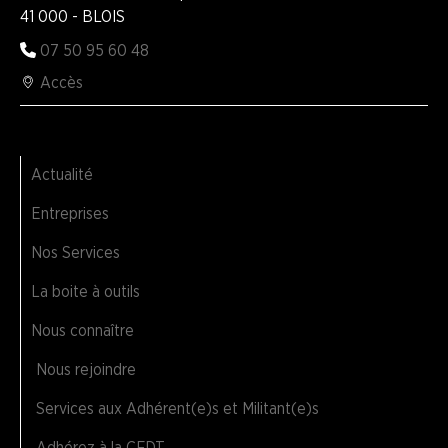
41 000 - BLOIS
07 50 95 60 48
Accès
Actualité
Entreprises
Nos Services
La boite à outils
Nous connaître
Nous rejoindre
Services aux Adhérent(e)s et Militant(e)s
Adhérez à la CFDT