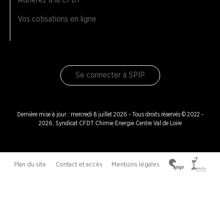
Vos cotisations en ligne
Se connecter à SPIP
Dernière mise à jour : mercredi 8 juillet 2026 - Tous droits réservés © 2022 -
2026, Syndicat CFDT Chimie Energie Centre Val de Loire
Plan du site
Contact et accès
Mentions légales