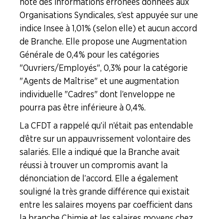
note des informations erronées données aux
Organisations Syndicales, s’est appuyée sur une
indice Insee à 1,01% (selon elle) et aucun accord
de Branche. Elle propose une Augmentation
Générale de 0,4% pour les catégories
"Ouvriers/Employés", 0,3% pour la catégorie
"Agents de Maîtrise" et une augmentation
individuelle "Cadres" dont l’enveloppe ne
pourra pas être inférieure à 0,4%.
La CFDT a rappelé qu’il n’était pas entendable
d’être sur un appauvrissement volontaire des
salariés. Elle a indiqué que la Branche avait
réussi à trouver un compromis avant la
dénonciation de l’accord. Elle a également
souligné la très grande différence qui existait
entre les salaires moyens par coefficient dans
la branche Chimie et les salaires moyens chez