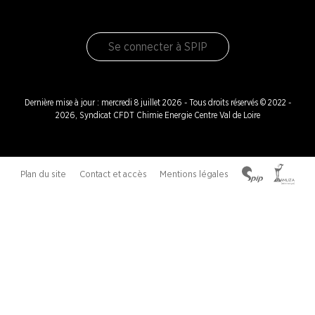
Se connecter à SPIP
Dernière mise à jour : mercredi 8 juillet 2026 - Tous droits réservés © 2022 -
2026, Syndicat CFDT Chimie Energie Centre Val de Loire
Plan du site
Contact et accès
Mentions légales