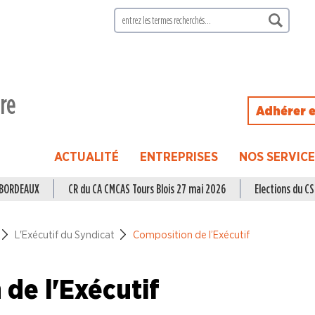
ire
Adhérer e
ACTUALITÉ
ENTREPRISES
NOS SERVIC
à BORDEAUX
CR du CA CMCAS Tours Blois 27 mai 2026
Elections du CSE
L'Exécutif du Syndicat
Composition de l’Exécutif
de l'Exécutif