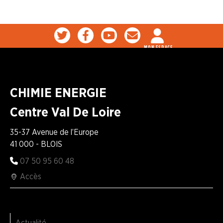
MON ESPACE
CHIMIE ENERGIE
Centre Val De Loire
35-37 Avenue de l’Europe
41 000 - BLOIS
07 50 95 60 48
Accès
Actualité