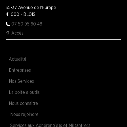
35-37 Avenue de l’Europe
41 000 - BLOIS
07 50 95 60 48
Accès
Actualité
Entreprises
Nos Services
La boite à outils
Nous connaître
Nous rejoindre
Services aux Adhérent(e)s et Militant(e)s