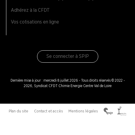
Adhérez à la CFDT
Vos cotisations en ligne
Se connecter à SPIP
Dernière mise à jour : mercredi 8 juillet 2026 - Tous droits réservés © 2022 -
2026, Syndicat CFDT Chimie Energie Centre Val de Loire
Plan du site
Contact et accès
Mentions légales