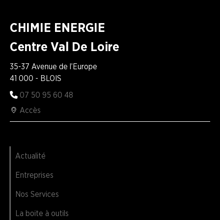
CHIMIE ENERGIE
Centre Val De Loire
35-37 Avenue de l’Europe
41 000 - BLOIS
07 50 95 60 48
Accès
Actualité
Entreprises
Nos Services
La boite à outils