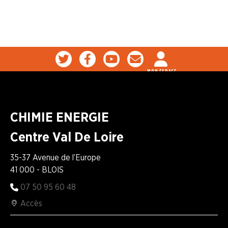
MON ESPACE
CHIMIE ENERGIE
Centre Val De Loire
35-37 Avenue de l’Europe
41 000 - BLOIS
07 50 95 60 48
Accès