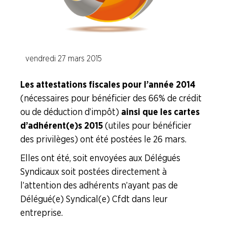
Adhérer
Pourquoi
en
adhérer ?
ligne
vendredi 27 mars 2015
Les attestations fiscales pour l’année 2014
(nécessaires pour bénéficier des 66% de crédit
ou de déduction d’impôt)
ainsi que les cartes
d’adhérent(e)s 2015
(utiles pour bénéficier
des privilèges) ont été postées le 26 mars.
Elles ont été, soit envoyées aux Délégués
Syndicaux soit postées directement à
l’attention des adhérents n’ayant pas de
Délégué(e) Syndical(e) Cfdt dans leur
entreprise.