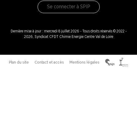
Se connecter à SPIP
Dernière mise à jour : mercredi 8 juillet 2026 - Tous droits réservés © 2022 -
2026, Syndicat CFDT Chimie Energie Centre Val de Loire
Plan du site
Contact et accès
Mentions légales