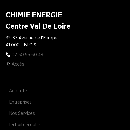
CHIMIE ENERGIE
Centre Val De Loire
35-37 Avenue de l’Europe
41 000 - BLOIS
07 50 95 60 48
Accès
Actualité
Entreprises
Nos Services
La boite à outils