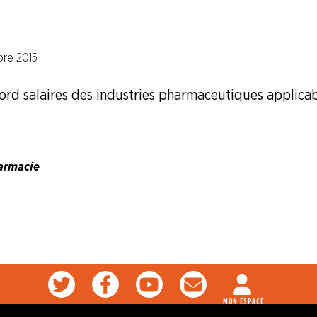
re 2015
ord salaires des industries pharmaceutiques applicabl
armacie
ques
MON ESPACE