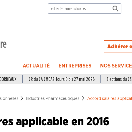
ire
Adhérer e
ACTUALITÉ
ENTREPRISES
NOS SERVIC
à BORDEAUX
CR du CA CMCAS Tours Blois 27 mai 2026
Elections du CSE
sionnelles
Industries Pharmaceutiques
Accord salaires applica
res applicable en 2016