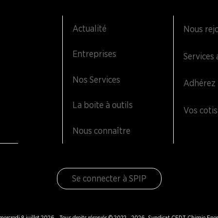
Actualité
Nous rej
Entreprises
Services 
Nos Services
Adhérez 
La boite à outils
Vos cotis
Nous connaître
Se connecter à SPIP
 mercredi 8 juillet 2026 - Tous droits réservés © 2022 - 2026, Syndicat CFDT Chimie Ener