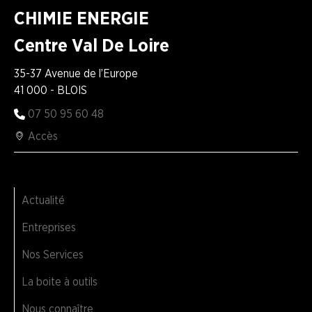
CHIMIE ENERGIE
Centre Val De Loire
35-37 Avenue de l’Europe
41 000 - BLOIS
07 50 95 60 48
Accès
Actualité
Entreprises
Nos Services
La boite à outils
Nous connaître