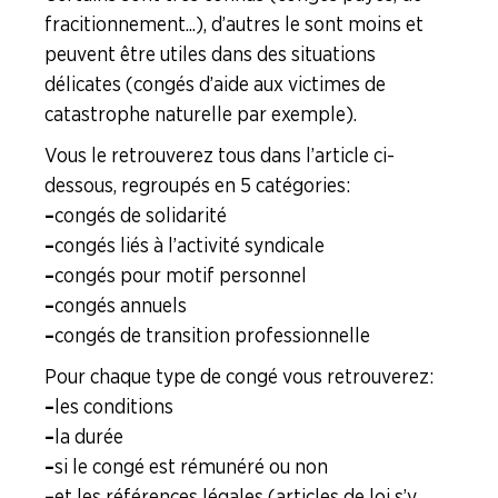
fracitionnement...), d’autres le sont moins et
peuvent être utiles dans des situations
délicates (congés d’aide aux victimes de
catastrophe naturelle par exemple).
Vous le retrouverez tous dans l’article ci-
dessous, regroupés en 5 catégories :
–
congés de solidarité
–
congés liés à l’activité syndicale
–
congés pour motif personnel
–
congés annuels
–
congés de transition professionnelle
Pour chaque type de congé vous retrouverez :
–
les conditions
–
la durée
–
si le congé est rémunéré ou non
–
et les références légales (articles de loi s’y