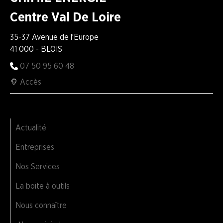
Centre Val De Loire
35-37 Avenue de l’Europe
41 000 - BLOIS
07 50 95 60 48
Accès
Actualité
Entreprises
Nos Services
La boite à outils
Nous connaître