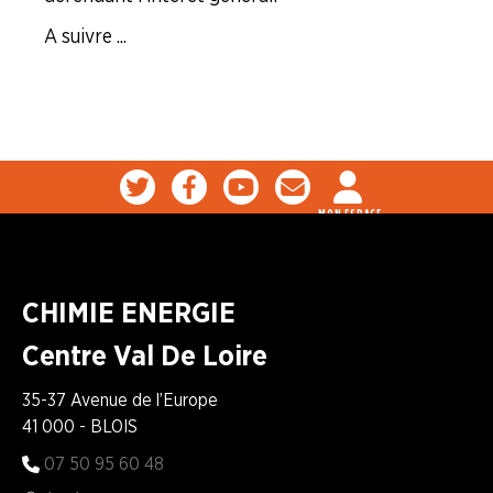
A suivre ...
MON ESPACE
CHIMIE ENERGIE
Centre Val De Loire
35-37 Avenue de l’Europe
41 000 - BLOIS
07 50 95 60 48