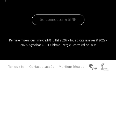
Se connecter à SPIP
Dernière mise à jour : mercredi 8 juillet 2026 - Tous droits réservés © 2022 -
2026, Syndicat CFDT Chimie Energie Centre Val de Loire
Plan du site
Contact et accès
Mentions légales