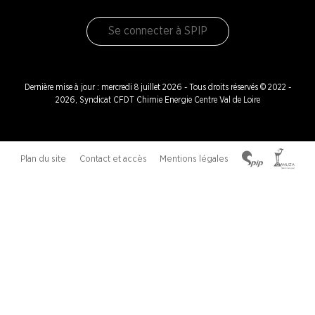
Se connecter à SPIP
Dernière mise à jour : mercredi 8 juillet 2026 - Tous droits réservés © 2022 -
2026, Syndicat CFDT Chimie Energie Centre Val de Loire
Plan du site
Contact et accès
Mentions légales